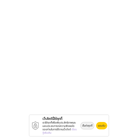
เว็บไซต์นี้ใช้คุกกี้
เราใช้คุกกี้เพื่อเพิ่มประสิทธิภาพและ
ตั้งค่าคุกกี้
ยอมรับ
มอบประสบการณ์ความพึงพอใจ
ของท่านในการใช้งานเว็บไซต์
เรียน
รู้เพิ่มเติม